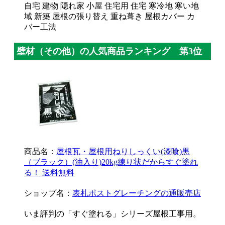
自宅 建物 隠れ家 小屋 住宅用 住宅 寒冷地 寒い地
域 新築 屋根の張り替え 重ね葺き 屋根カバー カ
バー工法
壁材（その他）の人気商品ランキング 第3位
商品名：
屋根瓦・屋根用ねりしっくい(漆喰)黒
（ブラック）(油入り)20kg練り状だからすぐ塗れ
る！ 送料無料
ショップ名：
表札ポストグレーチングの通販売店
いま評判の「すぐ塗れる」シリーズ屋根工事用。