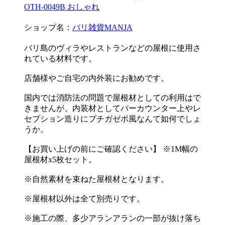
OTH-0049B おしゃれ
ショップ名：
バリ雑貨MANJA
バリ島のヴィラやレストランなどの屋根に使用さ
れている材料です。
店舗様やご自宅の内外装にお勧めです。
国内では消防法の問題で屋根材としての利用はで
きませんが、内装材としてバーカウンター上やレ
セプション造りにプチガゼボ風なんて如何でしょ
うか。
【お買い上げの前にご確認ください】 ※1M幅の
屋根材x5枚セット。
※自然素材を束ねた屋根材となります。
※屋根材以外は全て別売りです。
※施工の際、多少アランアランの一部が抜け落ち