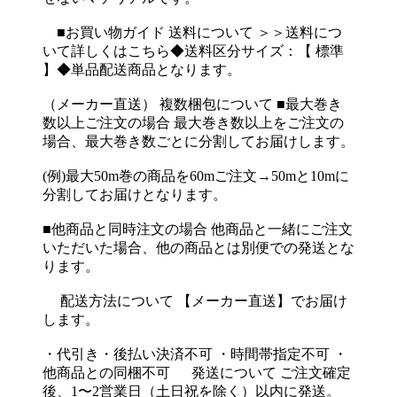
■お買い物ガイド 送料について ＞＞送料につ
いて詳しくはこちら◆送料区分サイズ：【 標準
】◆単品配送商品となります。
（メーカー直送） 複数梱包について ■最大巻き
数以上ご注文の場合 最大巻き数以上をご注文の
場合、最大巻き数ごとに分割してお届けします。
(例)最大50m巻の商品を60mご注文→50mと10mに
分割してお届けとなります。
■他商品と同時注文の場合 他商品と一緒にご注文
いただいた場合、他の商品とは別便での発送とな
ります。
配送方法について 【メーカー直送】でお届け
します。
・代引き・後払い決済不可 ・時間帯指定不可 ・
他商品との同梱不可 発送について ご注文確定
後、1〜2営業日（土日祝を除く）以内に発送。