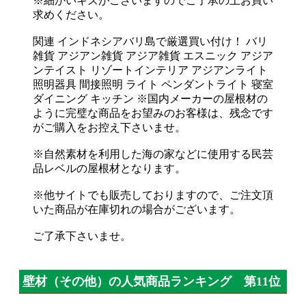
※細かいキズがございますのでご了承の上お買い
求めください。
関連 インドネシアバリ島で厳選買い付け！ バリ
雑貨 アジアン雑貨 アジア雑貨 エスニック アジア
ンテイスト リゾートインテリア アジアンライト
照明器具 間接照明 ライト ペンダントライト 寝室
ダイニング キッチン ※国内メーカーの屋根材の
ように完璧な商品をお望みのお客様は、残念です
がご購入をお控え下さいませ。
※自然素材を利用した海の家などに使用する民芸
品レベルの屋根材となります。
※他サイトでも販売しておりますので、ご注文頂
いた商品が在庫切れの場合がございます。
ご了承下さいませ。
壁材（その他）の人気商品ランキング 第11位