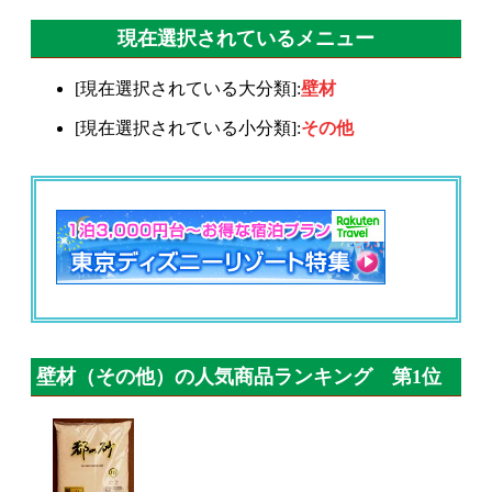
現在選択されているメニュー
[現在選択されている大分類]:
壁材
[現在選択されている小分類]:
その他
壁材（その他）の人気商品ランキング 第1位