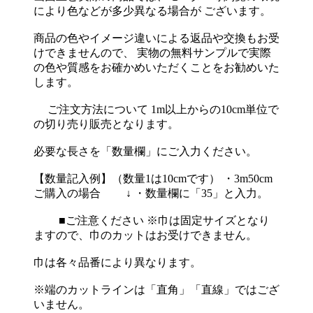
により色などが多少異なる場合が ございます。
商品の色やイメージ違いによる返品や交換もお受
けできませんので、 実物の無料サンプルで実際
の色や質感をお確かめいただくことをお勧めいた
します。
ご注文方法について 1m以上からの10cm単位で
の切り売り販売となります。
必要な長さを「数量欄」にご入力ください。
【数量記入例】（数量1は10cmです） ・3m50cm
ご購入の場合 ↓ ・数量欄に「35」と入力。
■ご注意ください ※巾は固定サイズとなり
ますので、巾のカットはお受けできません。
巾は各々品番により異なります。
※端のカットラインは「直角」「直線」ではござ
いません。