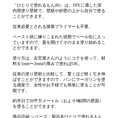
「ひとりで塗れるもん(R)」は、DIYに適した室
内用塗り壁材で、壁紙や砂壁の上から自分で塗る
ことができます。
従来必要とされる接着プライマーも不要。
ペースト状に練りこまれた状態でペール缶に入っ
ていますので、蓋を開けてそのまま塗り始めるこ
とができます。
塗り方は、左官屋さんのようにコテを使って、材
料を1mm〜2mmの厚みで塗ればOK。
従来の塗り壁材と比較して、驚くほど軽く引き伸
ばすことができますので、パンにマーガリンを塗
る感覚で、女性やお子様でも簡単に塗ることが可
能です。
約半日で20平方メートル（およそ6帖間の壁面）
を塗ることができます。
商品詳細 シリーズ・製品名ひとりで塗れるもん