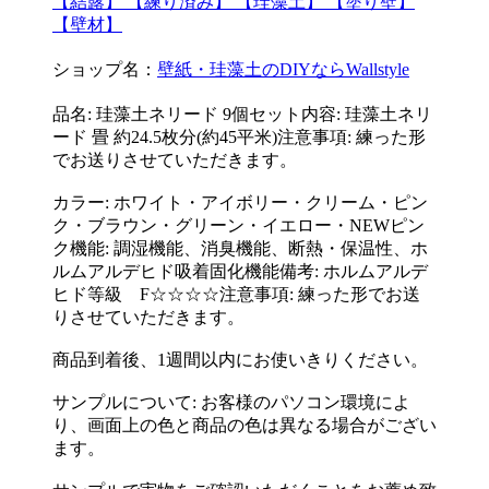
【結露】 【練り済み】 【珪藻土】 【塗り壁】
【壁材】
ショップ名：
壁紙・珪藻土のDIYならWallstyle
品名: 珪藻土ネリード 9個セット内容: 珪藻土ネリ
ード 畳 約24.5枚分(約45平米)注意事項: 練った形
でお送りさせていただきます。
カラー: ホワイト・アイボリー・クリーム・ピン
ク・ブラウン・グリーン・イエロー・NEWピン
ク機能: 調湿機能、消臭機能、断熱・保温性、ホ
ルムアルデヒド吸着固化機能備考: ホルムアルデ
ヒド等級 F☆☆☆☆注意事項: 練った形でお送
りさせていただきます。
商品到着後、1週間以内にお使いきりください。
サンプルについて: お客様のパソコン環境によ
り、画面上の色と商品の色は異なる場合がござい
ます。