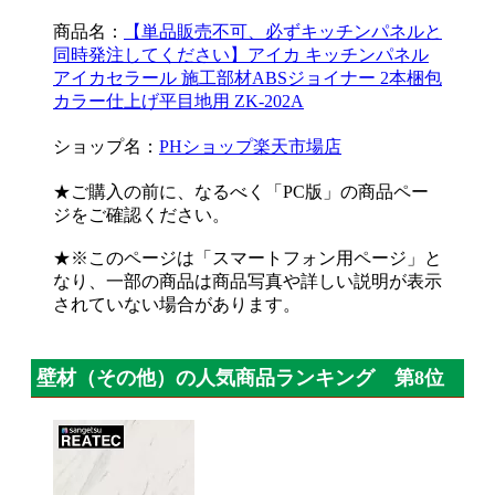
商品名：
【単品販売不可、必ずキッチンパネルと
同時発注してください】アイカ キッチンパネル
アイカセラール 施工部材ABSジョイナー 2本梱包
カラー仕上げ平目地用 ZK-202A
ショップ名：
PHショップ楽天市場店
★ご購入の前に、なるべく「PC版」の商品ペー
ジをご確認ください。
★※このページは「スマートフォン用ページ」と
なり、一部の商品は商品写真や詳しい説明が表示
されていない場合があります。
壁材（その他）の人気商品ランキング 第8位