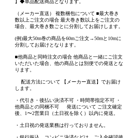
】◆単品配送商品となります。
（メーカー直送） 複数梱包について ■最大巻き
数以上ご注文の場合 最大巻き数以上をご注文の
場合、最大巻き数ごとに分割してお届けします。
(例)最大50m巻の商品を60mご注文→50mと10mに
分割してお届けとなります。
■他商品と同時注文の場合 他商品と一緒にご注文
いただいた場合、他の商品とは別便での発送とな
ります。
配送方法について 【メーカー直送】でお届け
します。
・代引き・後払い決済不可 ・時間帯指定不可 ・
他商品との同梱不可 発送について ご注文確定
後、1〜2営業日（土日祝を除く）以内に発送。
・土日祝の発送業務は行っておりません。
・銀行振込、コンビニ決済などは、ご入金確認後