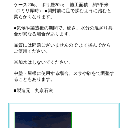
ケース20kg ポリ袋20kg 施工面積…約5平米
（2ミリ厚時） ●開封前に足で揉むように踏むと
柔らかくなります。
●気候や製造後の期間で、硬さ、水分の混ざり具
合が異なる場合があります。
品質には問題ございませんので よく揉んでから
ご使用ください。
※加水はしないでください。
中塗・屋根に使用する場合、スサや砂をで調整す
ることもあります。
■製造元 丸京石灰