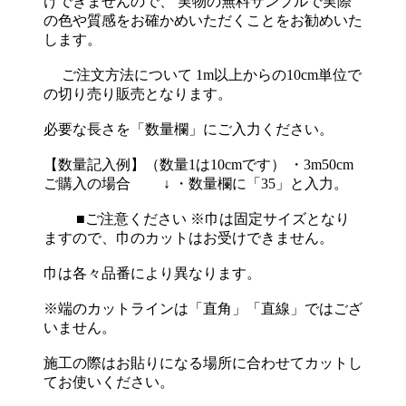
けできませんので、 実物の無料サンプルで実際
の色や質感をお確かめいただくことをお勧めいた
します。
ご注文方法について 1m以上からの10cm単位で
の切り売り販売となります。
必要な長さを「数量欄」にご入力ください。
【数量記入例】（数量1は10cmです） ・3m50cm
ご購入の場合 ↓ ・数量欄に「35」と入力。
■ご注意ください ※巾は固定サイズとなり
ますので、巾のカットはお受けできません。
巾は各々品番により異なります。
※端のカットラインは「直角」「直線」ではござ
いません。
施工の際はお貼りになる場所に合わせてカットし
てお使いください。