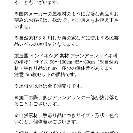
ることもございます。
※国内メーカーの屋根材のように完璧な商品をお
望みのお客様は、残念ですがご購入をお控え下さ
いませ。
※自然素材を利用した海の家などに使用する民芸
品レベルの屋根材となります。
製造国 インドネシア 素材 アランアラン（イネ科
の植物） サイズ 90〜100cm×65〜80cm（※自然素
材・手作り品のため、多少の個体差があります
注意 ※5枚セットの価格です。
※屋根材以外は全て別売りです。
※施工の際、多少アランアランの一部が抜け落ち
ることもございます。
※自然素材、手彫り品につきサイズ・形状・色合
いなど、個体差がございます。